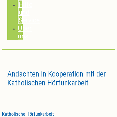
Hilfe
und
Service
Über
uns
Andachten in Kooperation mit der
Katholischen Hörfunkarbeit
Katho­li­sche Hörfunkarbeit