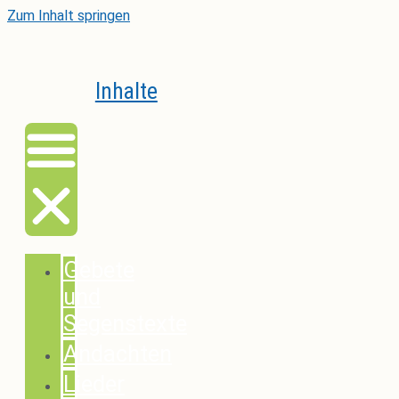
Zum Inhalt springen
Inhalte
Gebete
und
Segenstexte
Andachten
Lieder