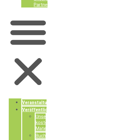
Partner
Veranstaltungen
Veröffentlichungen
Unsere
kostenlosen
Materialien
Buchpublikationen