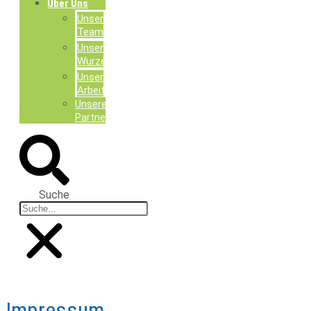
Über Uns
Unser
Team
Unsere
Wurzeln
Unsere
Arbeit
Unsere
Partner
Suche
Impressum