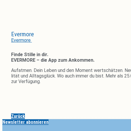
Ever­more
Evermore
Finde Stille in dir.
EVERMORE – die App zum Ankommen.
Auf­atmen. Dein Leben und den Moment wert­schätzen. Neue 
lität und All­tags­glück. Wo auch immer du bist. Mehr als 
zur Verfügung.
Zurück
Newsletter abonnieren