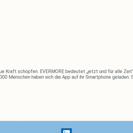
Kraft schöpfen. EVERMORE bedeutet „jetzt und für alle Zeit“ und 
25.000 Men­schen haben sich die App auf ihr Smart­phone geladen. 