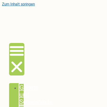
Zum Inhalt springen
Gebete
und
Segenstexte