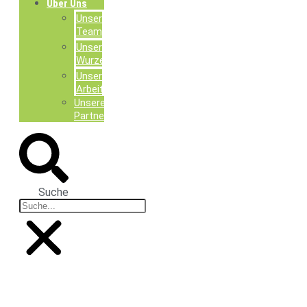
Über Uns
Unser
Team
Unsere
Wurzeln
Unsere
Arbeit
Unsere
Partner
Suche