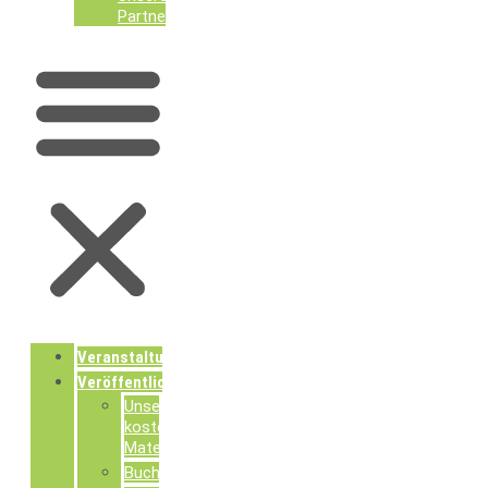
Partner
Veranstaltungen
Veröffentlichungen
Unsere
kostenlosen
Materialien
Buchpublikationen