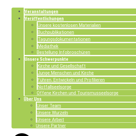
Veranstaltungen
Veröffentlichungen
Unsere kostenlosen Materialien
Buchpublikationen
Tagungsdokumentationen
Mediathek
Bestellung Infobroschüren
Unsere Schwerpunkte
Kirche und Gesellschaft
Junge Menschen und Kirche
Führen, Entwickeln und Profilieren
Notfallseelsorge
Offene Kirchen und Tourismusseelsorge
Über Uns
Unser Team
Unsere Wurzeln
Unsere Arbeit
Unsere Partner