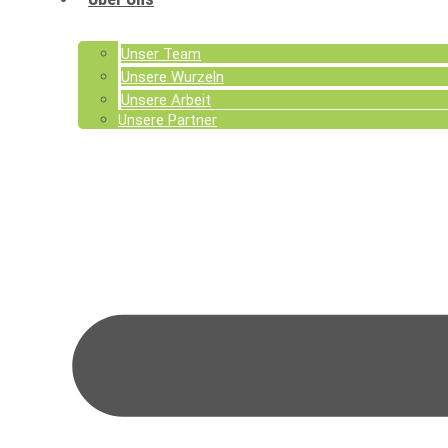
Unser Team
Unsere Wurzeln
Unsere Arbeit
Unsere Partner