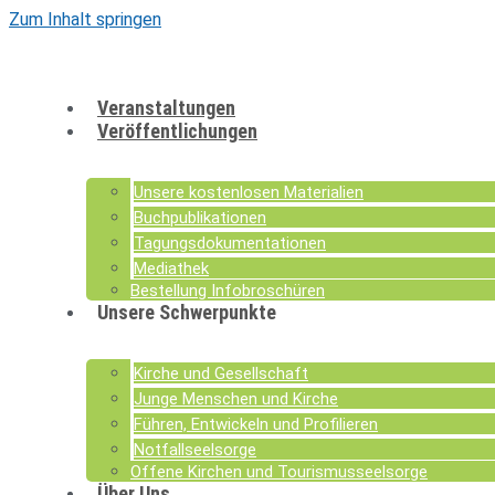
Zum Inhalt springen
Veranstaltungen
Veröffentlichungen
Unsere kostenlosen Materialien
Buchpublikationen
Tagungsdokumentationen
Mediathek
Bestellung Infobroschüren
Unsere Schwerpunkte
Kirche und Gesellschaft
Junge Menschen und Kirche
Führen, Entwickeln und Profilieren
Notfallseelsorge
Offene Kirchen und Tourismusseelsorge
Über Uns