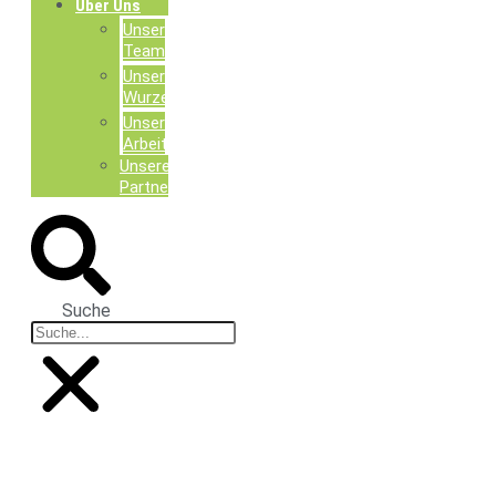
Über Uns
Unser
Team
Unsere
Wurzeln
Unsere
Arbeit
Unsere
Partner
Suche