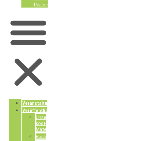
Partner
Veranstaltungen
Veröffentlichungen
Unsere
kostenlosen
Materialien
Buchpublikationen