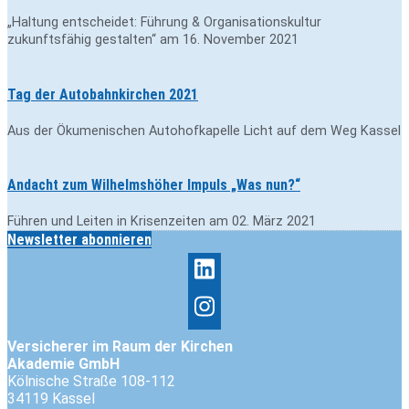
„Haltung entscheidet: Führung & Organisationskultur
zukunftsfähig gestalten“ am 16. November 2021
Tag der Autobahnkirchen 2021
Aus der Ökumenischen Autohofkapelle Licht auf dem Weg Kassel
Andacht zum Wilhelmshöher Impuls „Was nun?“
Führen und Leiten in Krisenzeiten am 02. März 2021
Newsletter abonnieren
Versicherer im Raum der Kirchen
Akademie GmbH
Kölnische Straße 108-112
34119 Kassel