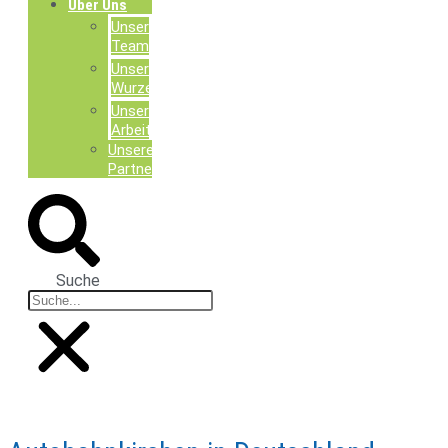
Über Uns
Unser
Team
Unsere
Wurzeln
Unsere
Arbeit
Unsere
Partner
Suche