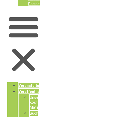
Partner
Veranstaltungen
Veröffentlichungen
Unsere
kostenlosen
Materialien
Buchpublikationen