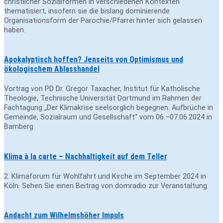
christlicher Sozialformen in verschiedenen Kontexten
thematisiert, insofern sie die bislang dominierende
Organisationsform der Parochie/Pfarrei hinter sich gelassen
haben.
Apokalyptisch hoffen? Jenseits von Optimismus und
ökologischem Ablasshandel
Vortrag von PD Dr. Gregor Taxacher, Institut für Katholische
Theologie, Technische Universität Dortmund im Rahmen der
Fachtagung „Der Klimakrise seelsorglich begegnen. Aufbrüche in
Gemeinde, Sozialraum und Gesellschaft“ vom 06.–07.06.2024 in
Bamberg
Klima à la carte – Nachhaltigkeit auf dem Teller
2. Klimaforum für Wohlfahrt und Kirche im September 2024 in
Köln. Sehen Sie einen Beitrag von domradio zur Veranstaltung.
Andacht zum Wilhelmshöher Impuls