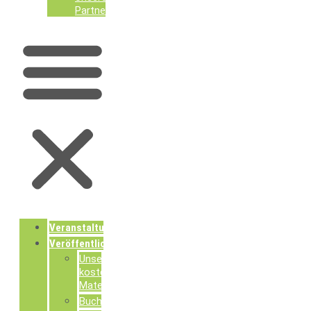
Partner
Veranstaltungen
Veröffentlichungen
Unsere
kostenlosen
Materialien
Buchpublikationen