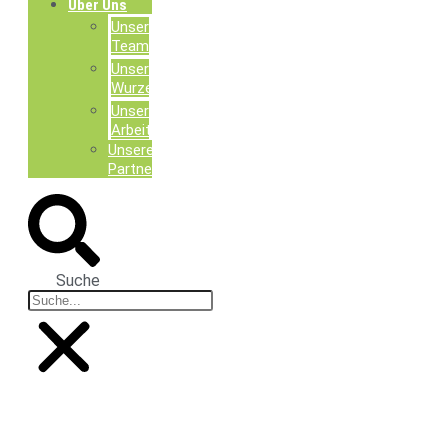
Über Uns
Unser
Team
Unsere
Wurzeln
Unsere
Arbeit
Unsere
Partner
Suche