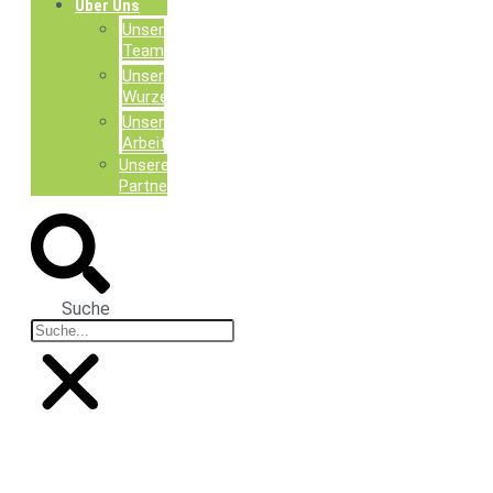
Über Uns
Unser
Team
Unsere
Wurzeln
Unsere
Arbeit
Unsere
Partner
Suche