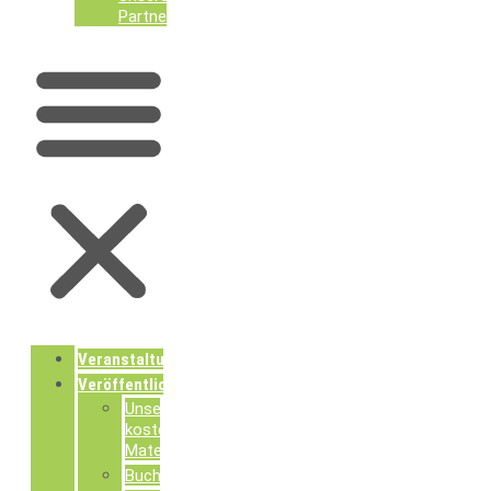
Partner
Veranstaltungen
Veröffentlichungen
Unsere
kostenlosen
Materialien
Buchpublikationen