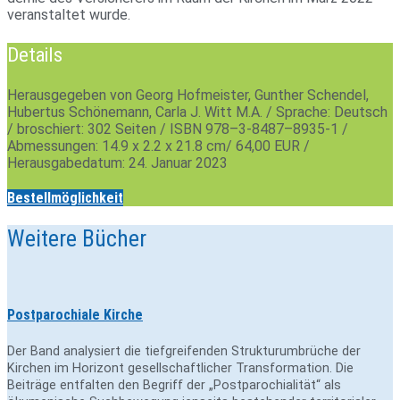
ver­an­staltet wurde.
Details
Herausgegeben von Georg Hofmeister, Gunther Schendel,
Hubertus Schönemann, Carla J. Witt M.A. / Sprache: Deutsch
/ broschiert: 302 Seiten / ISBN 978–3‑8487–8935‑1 /
Abmessungen: 14.9 x 2.2 x 21.8 cm/ 64,00 EUR /
Herausgabedatum: 24. Januar 2023
Bestellmöglichkeit
Weitere Bücher
Postparochiale Kirche
Der Band analysiert die tiefgreifenden Strukturumbrüche der
Kirchen im Horizont gesellschaftlicher Transformation. Die
Beiträge entfalten den Begriff der „Postparochialität“ als