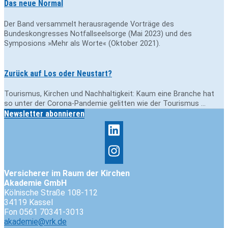
Das neue Normal
Der Band versammelt herausragende Vorträge des
Bundeskongresses Notfallseelsorge (Mai 2023) und des
Symposions »Mehr als Worte« (Oktober 2021).
Zurück auf Los oder Neustart?
Tourismus, Kirchen und Nachhaltigkeit: Kaum eine Branche hat
so unter der Corona-Pandemie gelitten wie der Tourismus …
Newsletter abonnieren
Versicherer im Raum der Kirchen
Akademie GmbH
Kölnische Straße 108-112
34119 Kassel
Fon 0561 70341-3013
akademie@vrk.de