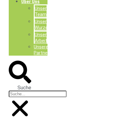
Über Uns
Unser
Team
Unsere
Wurzeln
Unsere
Arbeit
Unsere
Partner
Suche