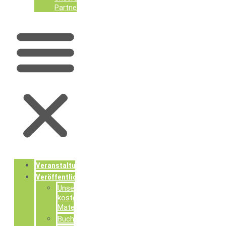
Partner
Veranstaltungen
Veröffentlichungen
Unsere
kostenlosen
Materialien
Buchpublikationen