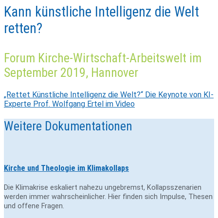
Kann künstliche Intelligenz die Welt
retten?
Forum Kirche-Wirtschaft-Arbeitswelt im
September 2019, Hannover
„Rettet Künst­liche Intel­li­genz die Welt?“ Die Key­note von KI-
Experte Prof. Wolf­gang Ertel im Video
Weitere Dokumentationen
Kirche und Theologie im Klimakollaps
Die Klimakrise eskaliert nahezu ungebremst, Kollapsszenarien
werden immer wahrscheinlicher. Hier finden sich Impulse, Thesen
und offene Fragen.