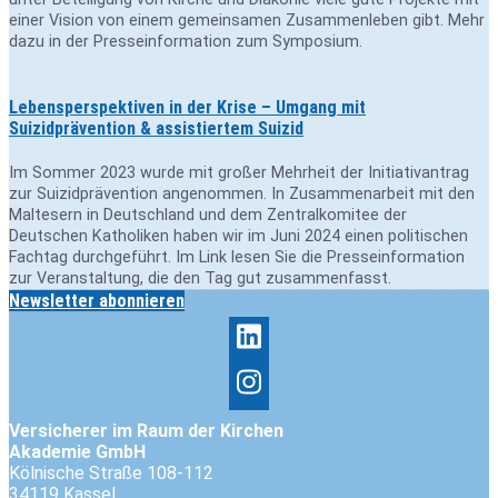
einer Vision von einem gemeinsamen Zusammenleben gibt. Mehr
dazu in der Presseinformation zum Symposium.
Lebensperspektiven in der Krise – Umgang mit
Suizidprävention & assistiertem Suizid
Im Sommer 2023 wurde mit großer Mehrheit der Initiativantrag
zur Suizidprävention angenommen. In Zusammenarbeit mit den
Maltesern in Deutschland und dem Zentralkomitee der
Deutschen Katholiken haben wir im Juni 2024 einen politischen
Fachtag durchgeführt. Im Link lesen Sie die Presseinformation
zur Veranstaltung, die den Tag gut zusammenfasst.
Newsletter abonnieren
Versicherer im Raum der Kirchen
Akademie GmbH
Kölnische Straße 108-112
34119 Kassel