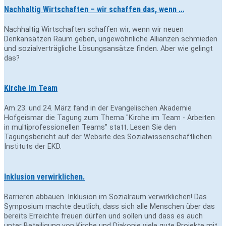
Nachhaltig Wirtschaften – wir schaffen das, wenn …
Nachhaltig Wirtschaften schaffen wir, wenn wir neuen
Denkansätzen Raum geben, ungewöhnliche Allianzen schmieden
und sozialverträgliche Lösungsansätze finden. Aber wie gelingt
das?
Kirche im Team
Am 23. und 24. März fand in der Evangelischen Akademie
Hofgeismar die Tagung zum Thema "Kirche im Team - Arbeiten
in multiprofessionellen Teams" statt. Lesen Sie den
Tagungsbericht auf der Website des Sozialwissenschaftlichen
Instituts der EKD.
Inklusion verwirklichen.
Barrieren abbauen. Inklusion im Sozialraum verwirklichen! Das
Symposium machte deutlich, dass sich alle Menschen über das
bereits Erreichte freuen dürfen und sollen und dass es auch
unter Beteiligung von Kirche und Diakonie viele gute Projekte mit