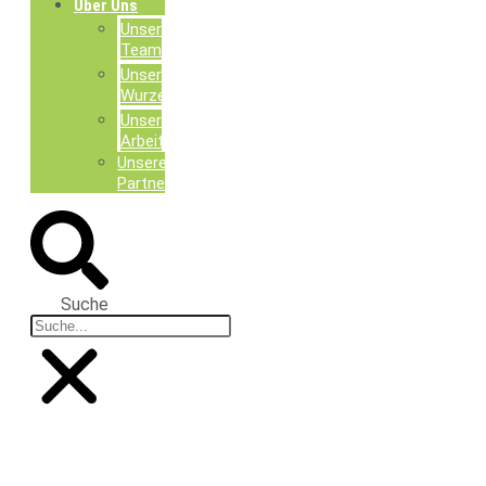
Über Uns
Unser
Team
Unsere
Wurzeln
Unsere
Arbeit
Unsere
Partner
Suche