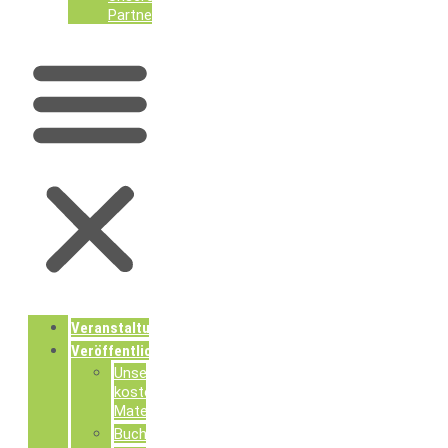
Partner
Veranstaltungen
Veröffentlichungen
Unsere
kostenlosen
Materialien
Buchpublikationen