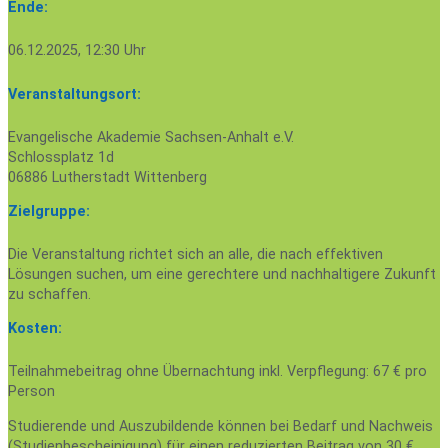
Ende:
06.12.2025, 12:30 Uhr
Veranstaltungsort:
Evangelische Akademie Sachsen-Anhalt e.V.
Schlossplatz 1d
06886 Lutherstadt Wittenberg
Zielgruppe:
Die Veranstaltung richtet sich an alle, die nach effektiven
Lösungen suchen, um eine gerechtere und nachhaltigere Zukunft
zu schaffen.
Kosten:
Teilnahmebeitrag ohne Übernachtung inkl. Verpflegung: 67 € pro
Person
Studierende und Auszubildende können bei Bedarf und Nachweis
(Studienbescheinigung) für einen reduzierten Beitrag von 30 €