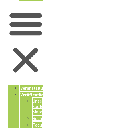
Veranstaltungen
Veröffentlichungen
Unsere
kostenlosen
Materialien
Buchpublikationen
Tagungsdokumentationen