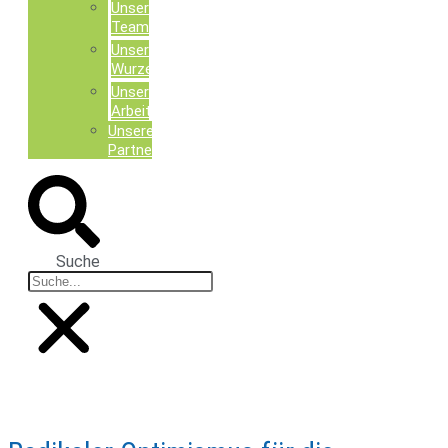
Unser
Team
Unsere
Wurzeln
Unsere
Arbeit
Unsere
Partner
Suche