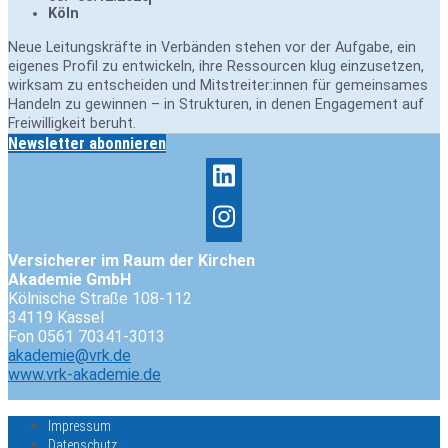
Köln
Neue Leitungskräfte in Verbänden stehen vor der Aufgabe, ein
eigenes Profil zu entwickeln, ihre Ressourcen klug einzusetzen,
wirksam zu entscheiden und Mitstreiter:innen für gemeinsames
Handeln zu gewinnen – in Strukturen, in denen Engagement auf
Freiwilligkeit beruht.
Newsletter abonnieren
Versicherer im Raum der Kirchen
Akademie GmbH
Kölnische Straße 108-112
34119 Kassel
Fon 0561 70341-3013
akademie@vrk.de
www.vrk-akademie.de
Impressum
Datenschutz