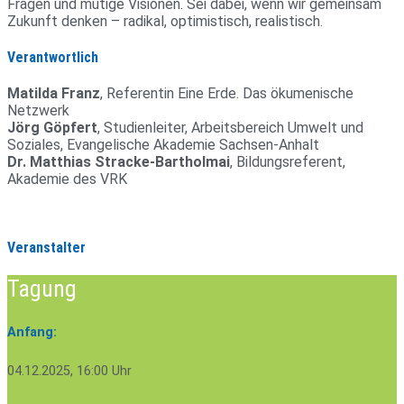
Fragen und mutige Visionen. Sei dabei, wenn wir gemeinsam
Zukunft denken – radikal, opti­mis­tisch, realistisch.
Verantwortlich
Matilda Franz
, Referentin Eine Erde. Das ökumenische
Netzwerk
Jörg Göpfert
, Studienleiter, Arbeitsbereich Umwelt und
Soziales, Evangelische Akademie Sachsen-Anhalt
Dr. Matthias Stracke-Bartholmai
, Bildungsreferent,
Akademie des VRK
Veranstalter
Tagung
Anfang:
04.12.2025, 16:00 Uhr